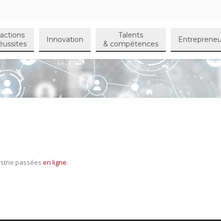
actions
Talents
Innovation
Entrepreneu
éussites
& compétences
ustrie passées
en ligne
.