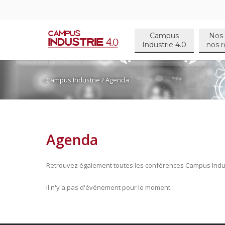
Campus
Nos 
Industrie 4.0
nos r
Campus Industrie
/ Agenda
Agenda
Retrouvez également toutes les conférences Campus Ind
Il n'y a pas d'événement pour le moment.