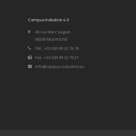
Campus Industrie 4.0
40 rue Marc Seguin
68200 MULHOUSE
Tél. : +33 (0)3 89 32 76 76
Fax : +33 (0)3 89 32 76 31
info@campus-industrie.eu