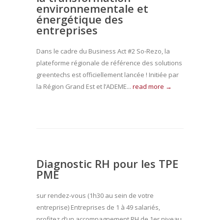
environnementale et
énergétique des
entreprises
Dans le cadre du Business Act #2 So-Rezo, la
plateforme régionale de référence des solutions
greentechs est officiellement lancée ! Initiée par
la Région Grand Est et l’ADEME...
read more →
Diagnostic RH pour les TPE
PME
sur rendez-vous (1h30 au sein de votre
entreprise) Entreprises de 1 à 49 salariés,
profitez d’un accompagnement RH de 1er niveau