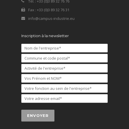
Tél. : +33 (0)3 89 32 76 76
Fax : +33 (0)3 89 32 76 31
info@campus-industrie.eu
Inscription à la newsletter