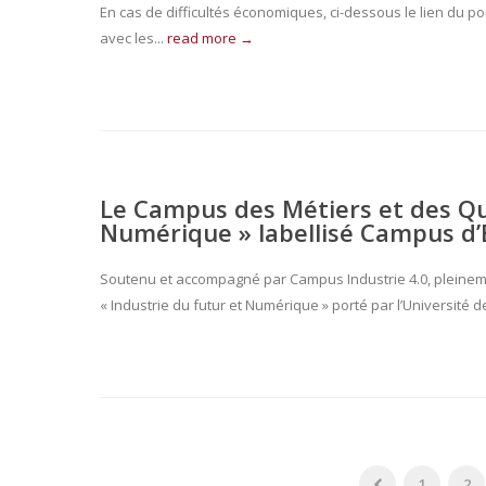
En cas de difficultés économiques, ci-dessous le lien du por
avec les...
read more →
Le Campus des Métiers et des Qua
Numérique » labellisé Campus d’
Soutenu et accompagné par Campus Industrie 4.0, pleinemen
« Industrie du futur et Numérique » porté par l’Université d
1
2