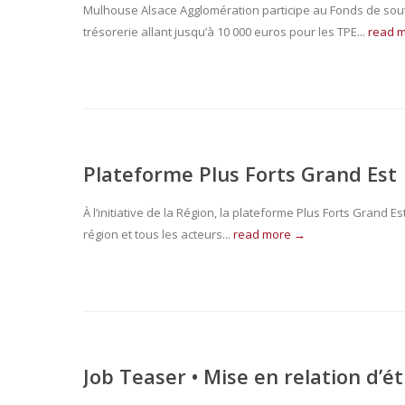
Mulhouse Alsace Agglomération participe au Fonds de sout
trésorerie allant jusqu’à 10 000 euros pour les TPE...
read 
Plateforme Plus Forts Grand Est
À l’initiative de la Région, la plateforme Plus Forts Grand 
région et tous les acteurs...
read more →
Job Teaser • Mise en relation d’é