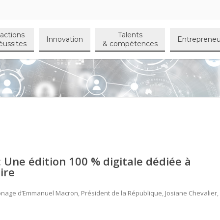
actions
Talents
Innovation
Entrepreneu
éussites
& compétences
: Une édition 100 % digitale dédiée à
ire
onage d’Emmanuel Macron, Président de la République, Josiane Chevalier,