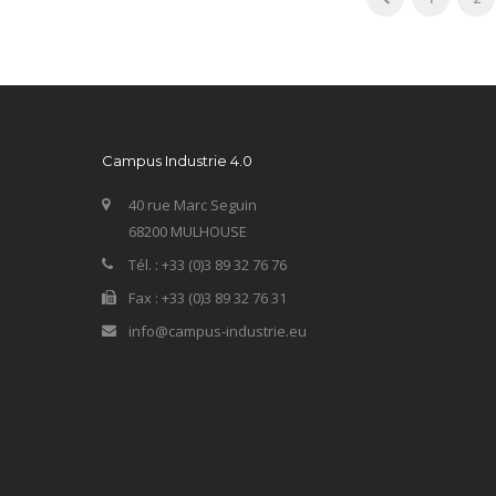
Campus Industrie 4.0
40 rue Marc Seguin
68200 MULHOUSE
Tél. : +33 (0)3 89 32 76 76
Fax : +33 (0)3 89 32 76 31
info@campus-industrie.eu