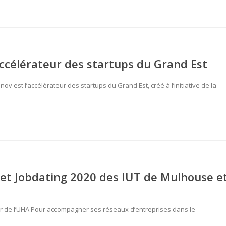
’accélérateur des startups du Grand Est
v est l’accélérateur des startups du Grand Est, créé à l’initiative de la
 et Jobdating 2020 des IUT de Mulhouse e
enter de l’UHA Pour accompagner ses réseaux d’entreprises dans le