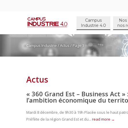
Campus
Nos 
Industrie 4.0
nos r
Campus Industrie
/
Actus
/ Page 3
Actus
« 360 Grand Est – Business Act » 
l’ambition économique du territo
Mardi 8 décembre, de 9h30 à 19h Placée sous le haut patr
Préfète de la région Grand Est et du...
read more →