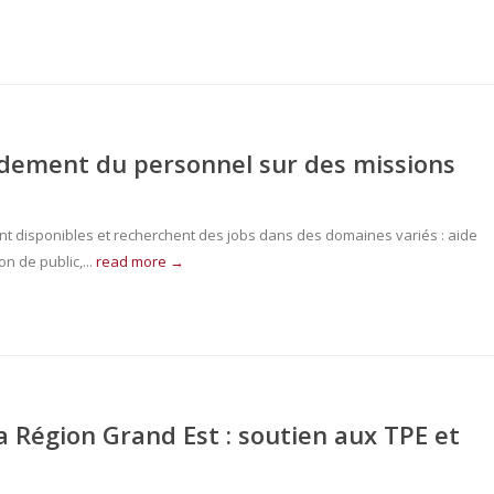
dement du personnel sur des missions
nt disponibles et recherchent des jobs dans des domaines variés : aide
n de public,...
read more →
a Région Grand Est : soutien aux TPE et