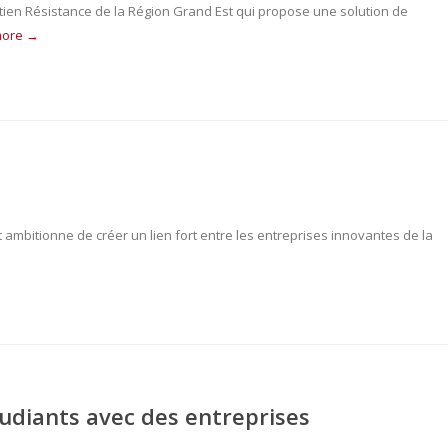
ien Résistance de la Région Grand Est qui propose une solution de
more →
Est ambitionne de créer un lien fort entre les entreprises innovantes de la
tudiants avec des entreprises