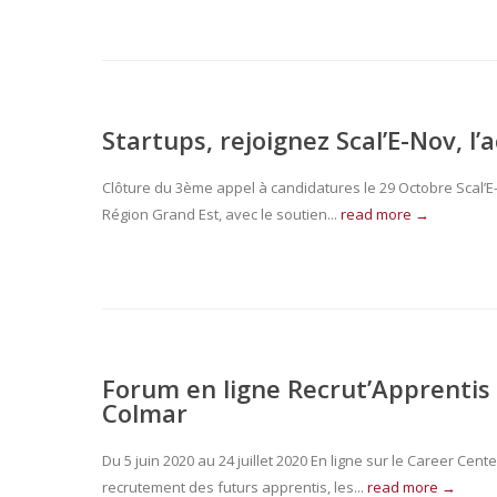
Startups, rejoignez Scal’E-Nov, l
Clôture du 3ème appel à candidatures le 29 Octobre Scal’E-no
Région Grand Est, avec le soutien...
read more →
Forum en ligne Recrut’Apprentis
Colmar
Du 5 juin 2020 au 24 juillet 2020 En ligne sur le Career C
recrutement des futurs apprentis, les...
read more →