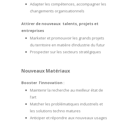
Adapter les compétences, accompagner les
changements organisationnels
Attirer de nouveaux talents, projets et
entreprises
Marketer et promouvoir les grands projets
du territoire en matière d’industrie du futur
Prospecter sur les secteurs stratégiques
Nouveaux Matériaux
Booster l’innovation :
Maintenir la recherche au meilleur état de
l’art
Matcher les problématiques industriels et
les solutions techno matures
Anticiper et répondre aux nouveaux usages