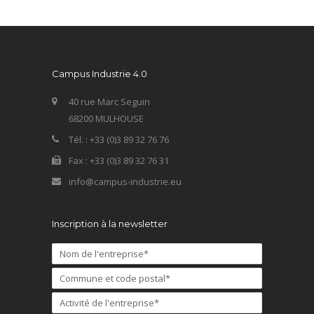
Campus Industrie 4.0
40 rue Marc Seguin
68200 MULHOUSE
Tél. : +33 (0)3 89 32 76 76
Fax : +33 (0)3 89 32 76 31
info@campus-industrie.eu
Inscription à la newsletter