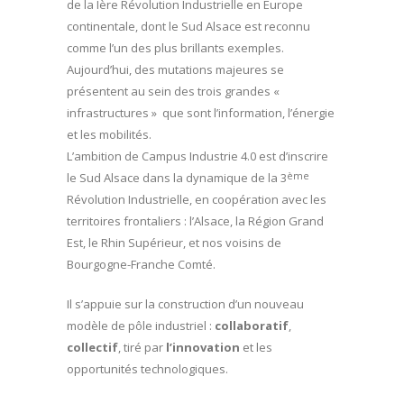
de la Ière Révolution Industrielle en Europe
continentale, dont le Sud Alsace est reconnu
comme l’un des plus brillants exemples.
Aujourd’hui, des mutations majeures se
présentent au sein des trois grandes «
infrastructures » que sont l’information, l’énergie
et les mobilités.
L’ambition de Campus Industrie 4.0 est d’inscrire
ème
le Sud Alsace dans la dynamique de la 3
Révolution Industrielle, en coopération avec les
territoires frontaliers : l’Alsace, la Région Grand
Est, le Rhin Supérieur, et nos voisins de
Bourgogne-Franche Comté.
Il s’appuie sur la construction d’un nouveau
modèle de pôle industriel :
collaboratif
,
collectif
, tiré par
l’innovation
et les
opportunités technologiques.