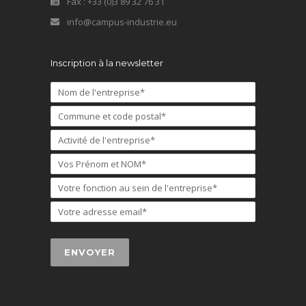
Fax : +33 (0)3 89 32 76 31
info@campus-industrie.eu
Inscription à la newsletter