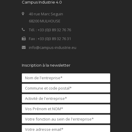
Campus Industrie 4.0
40 rue Marc Seguin
68200 MULHOUSE
Tél. : +33 (0)3 89 32 76 76
Fax : +33 (0)3 89 32 76 31
info@campus-industrie.eu
Inscription à la newsletter