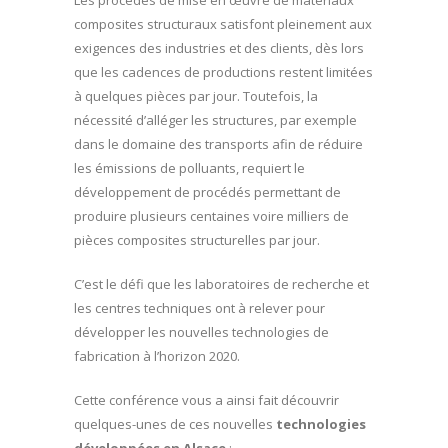
Les procédés de mise en œuvre de matériaux
composites structuraux satisfont pleinement aux
exigences des industries et des clients, dès lors
que les cadences de productions restent limitées
à quelques pièces par jour. Toutefois, la
nécessité d’alléger les structures, par exemple
dans le domaine des transports afin de réduire
les émissions de polluants, requiert le
développement de procédés permettant de
produire plusieurs centaines voire milliers de
pièces composites structurelles par jour.
C’est le défi que les laboratoires de recherche et
les centres techniques ont à relever pour
développer les nouvelles technologies de
fabrication à l’horizon 2020.
Cette conférence vous a ainsi fait découvrir
quelques-unes de ces nouvelles
technologies